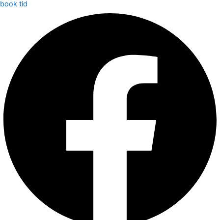
book tid