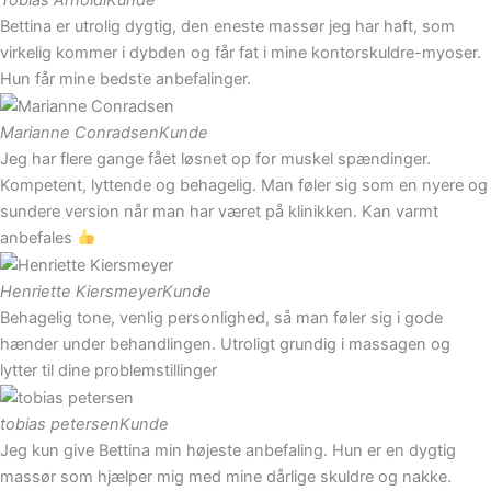
Bettina er utrolig dygtig, den eneste massør jeg har haft, som
virkelig kommer i dybden og får fat i mine kontorskuldre-myoser.
Hun får mine bedste anbefalinger.
Marianne Conradsen
Kunde
Jeg har flere gange fået løsnet op for muskel spændinger.
Kompetent, lyttende og behagelig. Man føler sig som en nyere og
sundere version når man har været på klinikken. Kan varmt
anbefales
Henriette Kiersmeyer
Kunde
Behagelig tone, venlig personlighed, så man føler sig i gode
hænder under behandlingen. Utroligt grundig i massagen og
lytter til dine problemstillinger
tobias petersen
Kunde
Jeg kun give Bettina min højeste anbefaling. Hun er en dygtig
massør som hjælper mig med mine dårlige skuldre og nakke.