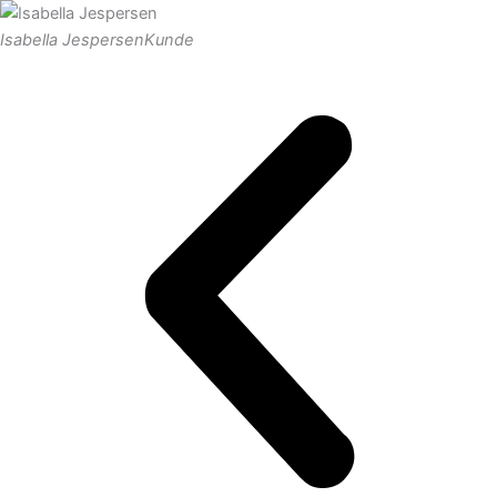
Isabella Jespersen
Kunde